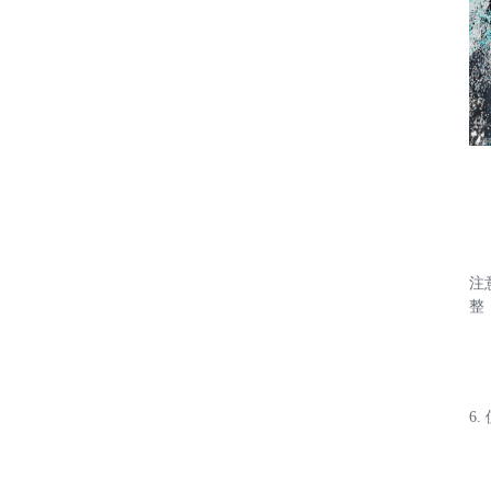
注
整
6