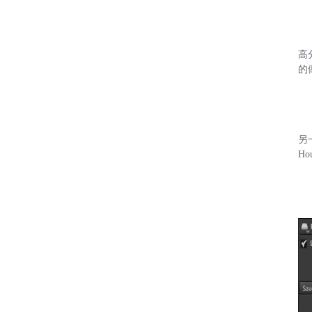
高
的
另
H