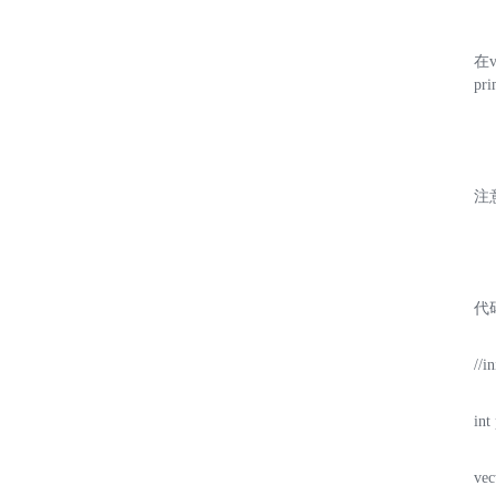
在
p
注
代
//in
int
vec