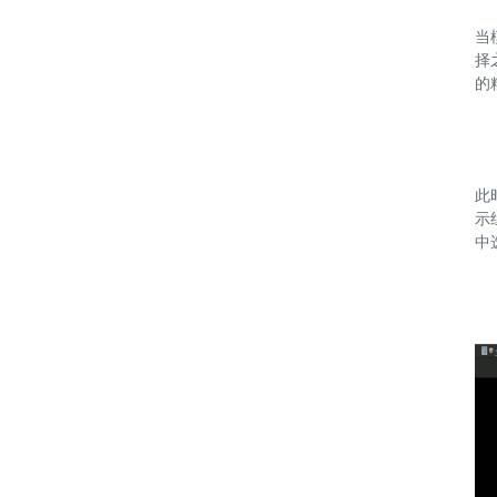
当
择
的
此
示
中