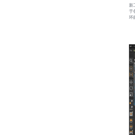
新
于创
环