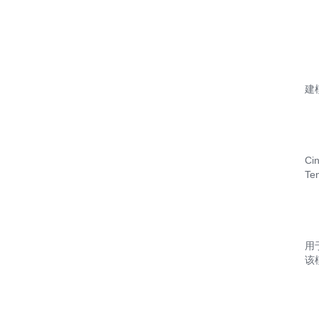
建
C
T
用
该