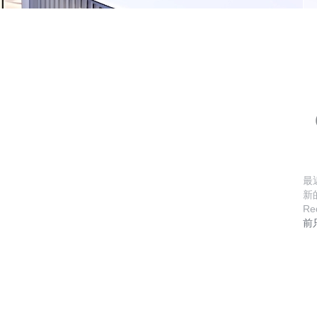
最
新
Re
前