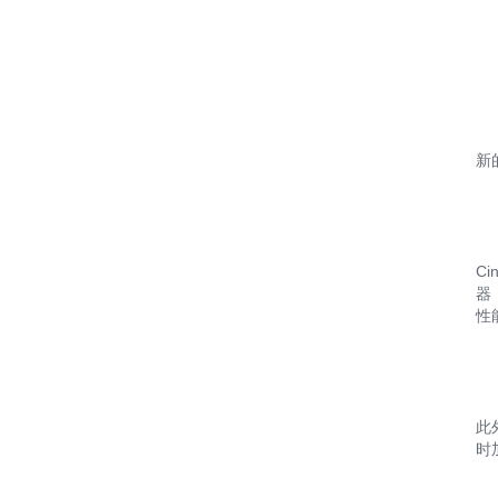
新
C
器
性
此
时