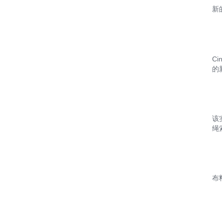
新
C
的
该
绳
布