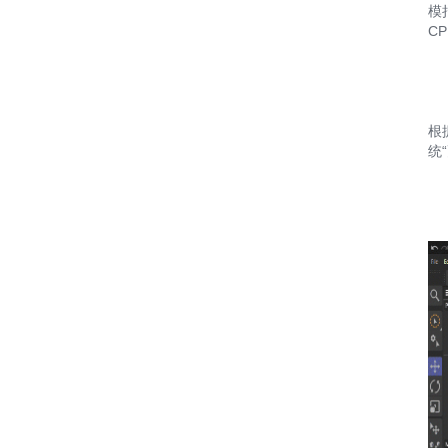
模
CP
根
统