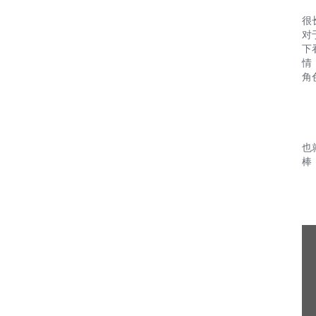
很
对
下
情
角
也
棒