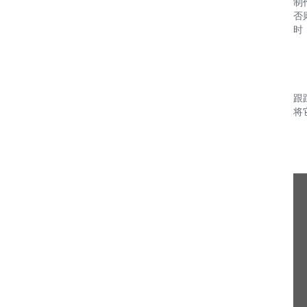
制
否
时
跟
将