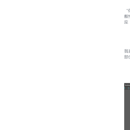
“
般
应
我
部