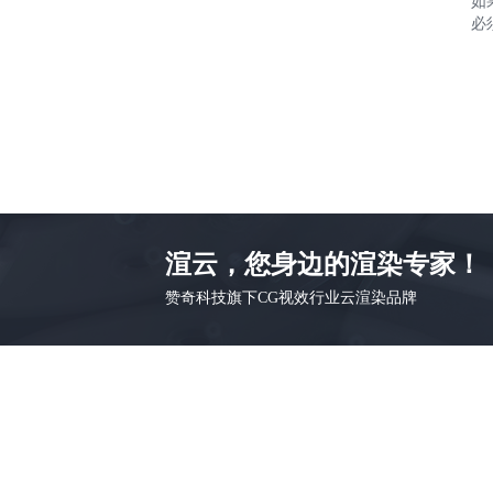
如
必
渲云，您身边的渲染专家！
赞奇科技旗下CG视效行业云渲染品牌