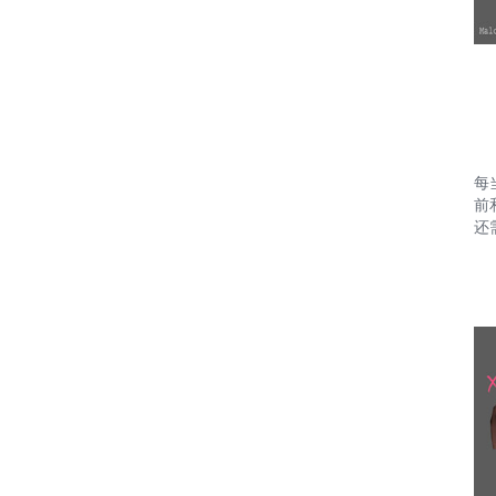
每
前
还