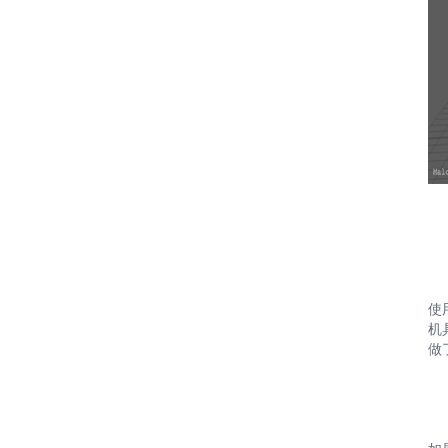
使
机
做