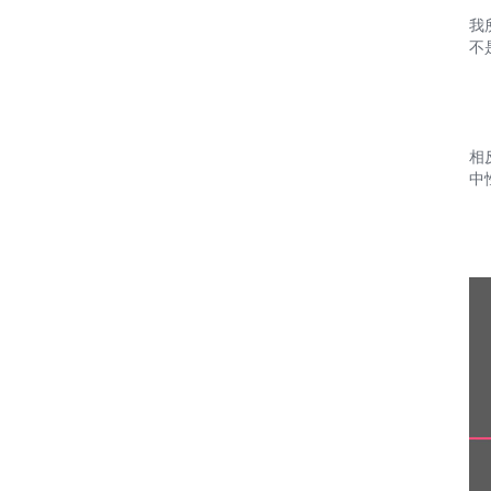
我
不
相
中