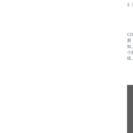
3
C
廓
如
小
线