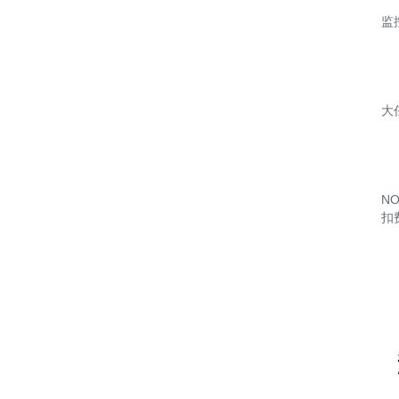
监
大
N
扣