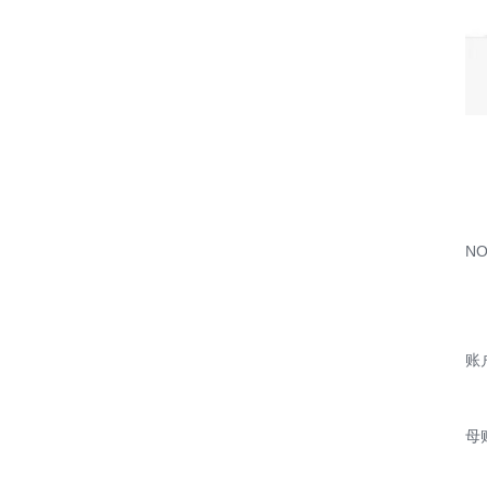
N
账
母