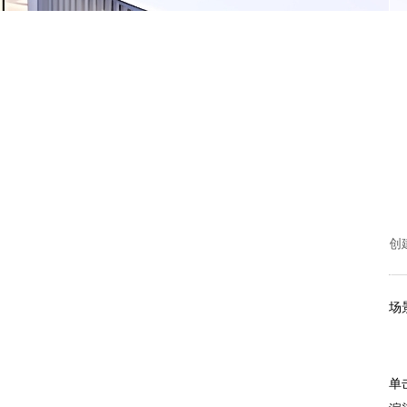
创
场
单