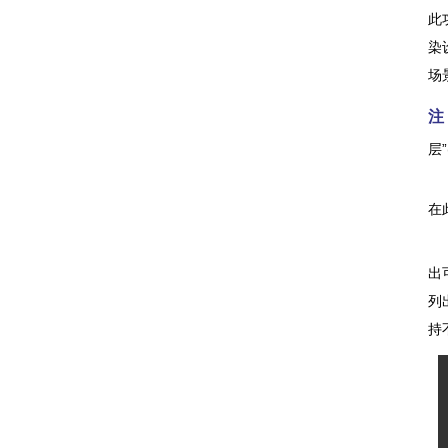
此功
染
场
注
层”
在此
出可
列
持