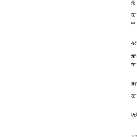
是
在“
中，
在
无
在
显
在“
场