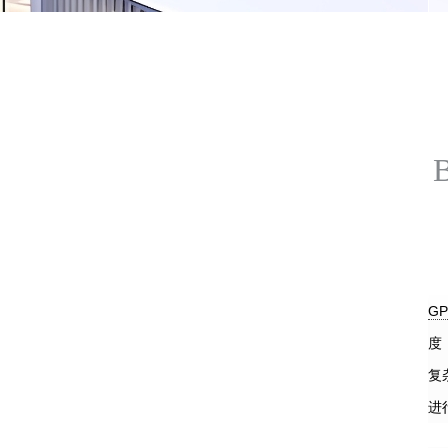
GP
度
复
进