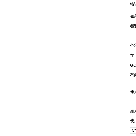
错
如
器
不
在
G
有
使
如
使
C