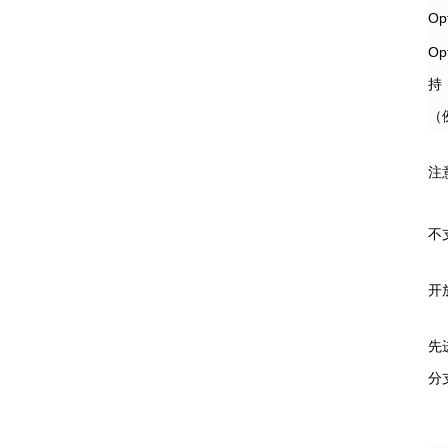
Op
O
持
（
注
不
开
先
分