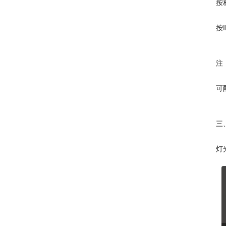
按
按
注
可
三
灯