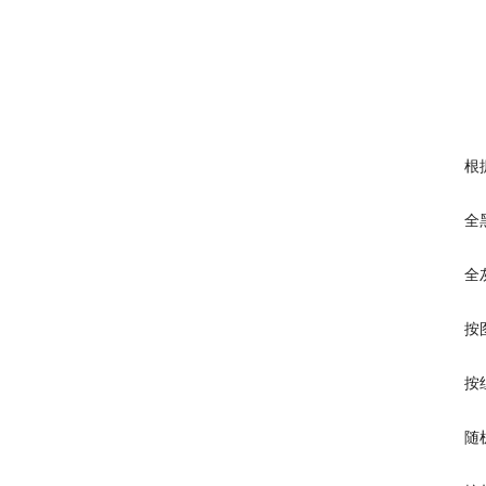
根
全
全
按
按
随