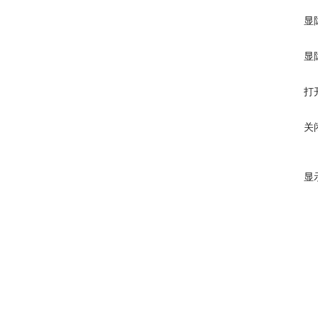
显
显
打
关
显