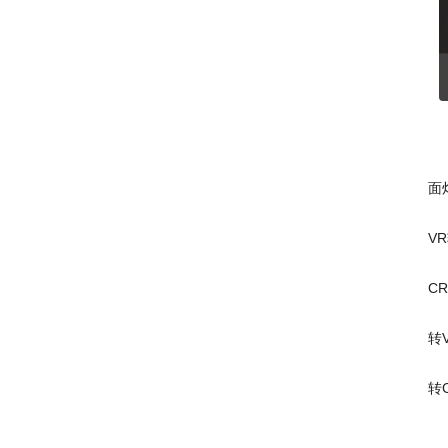
面
V
C
转
转