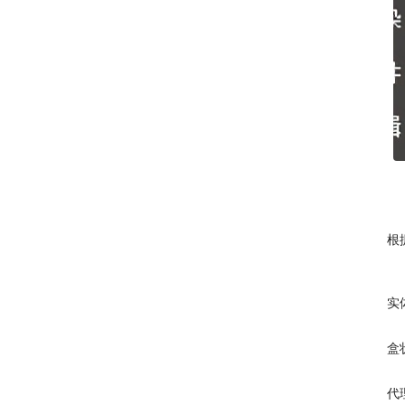
根
实
盒
代