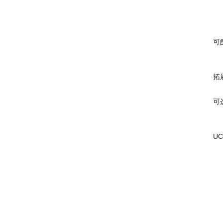
可
拓
可
U