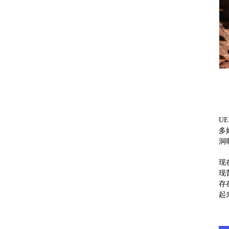
U
多
洞
现
现
存
起