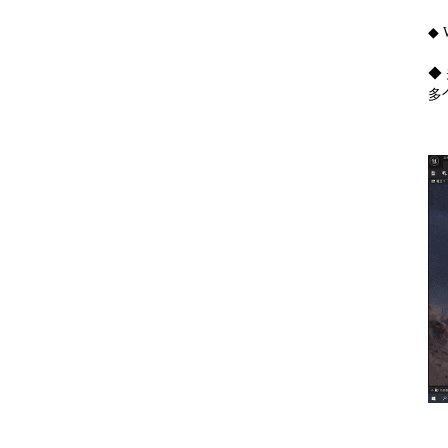
◆
◆
多