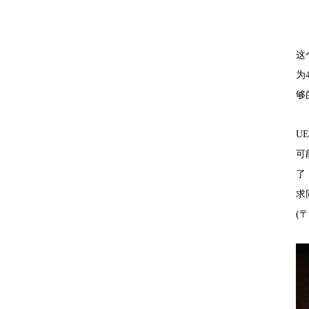
这
为
够
U
可
了
求
(