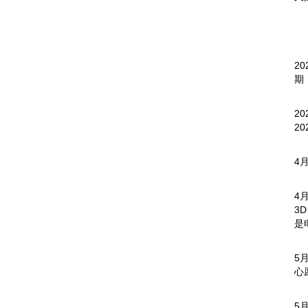
2
期
2
2
4
4
3
是
5
心
5