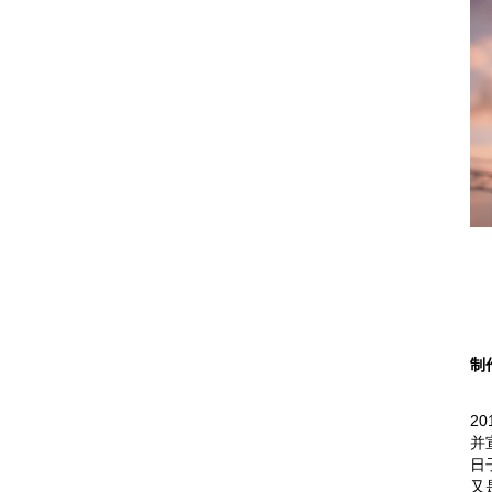
制
2
并
日
又