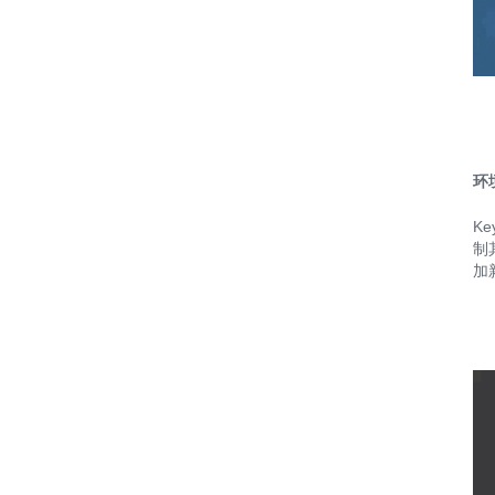
环
K
制
加