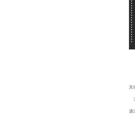
其
1
通