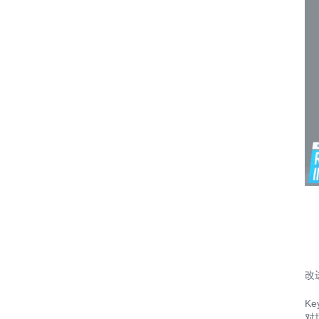
改
K
对