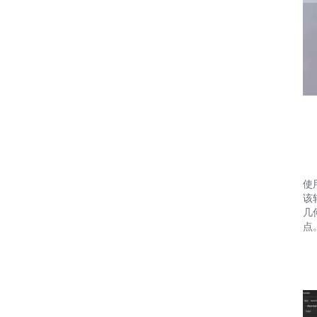
使
该
几
点