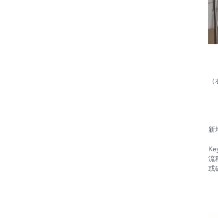
（
新
K
流
或