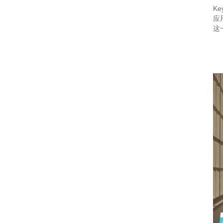
K
应
这一