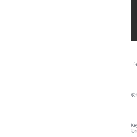
（
改
K
染