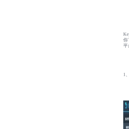
K
你
平
1