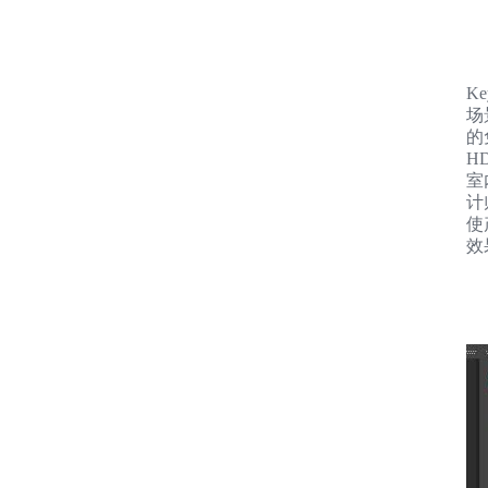
Ke
场
的
H
室
计
使
效