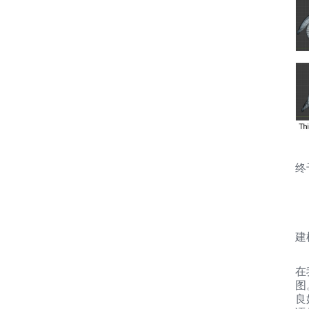
终
建
在
图
良