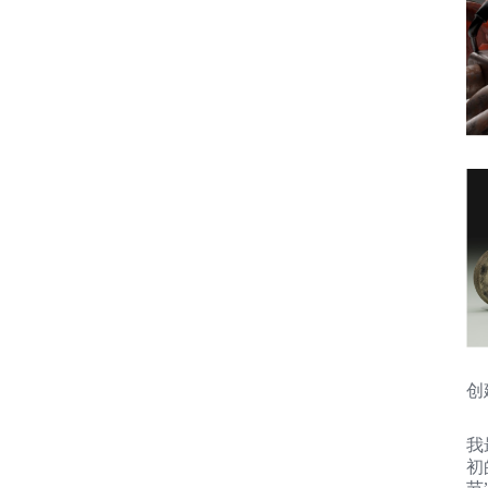
创
我
初