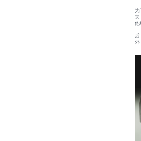
为
夹（
他
—
后
外