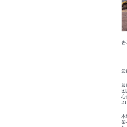
岩
最
最
图
心
R
本
架