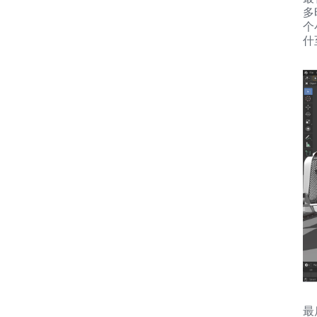
多
个
什
最