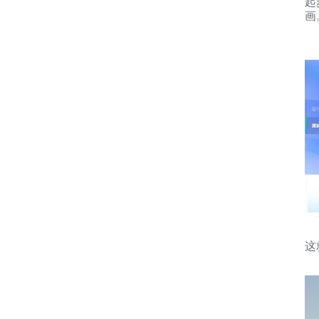
起
画
这