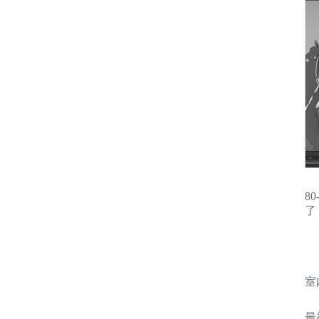
8
了
室
最