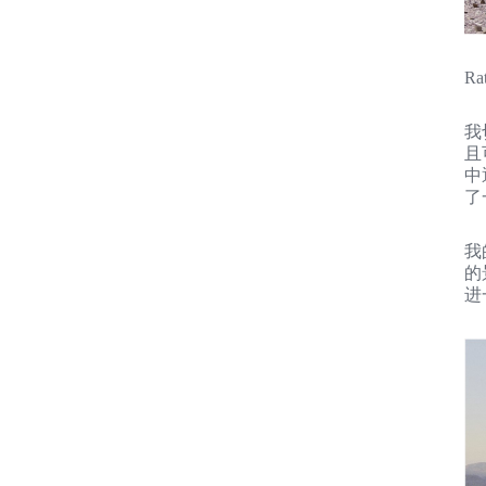
R
我
且
中
了
我
的
进