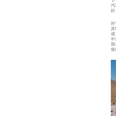
节
汽
好
对
其
成
中
我
值