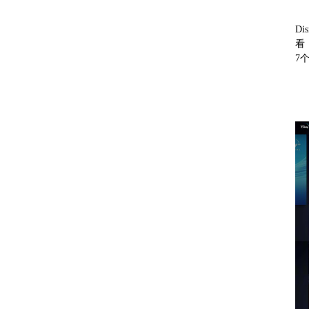
D
看
7