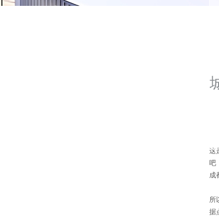
这
吧
成
所
据