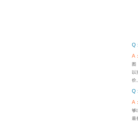
Q
A
图
以
价
Q
A
够
最