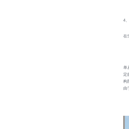
4
在
单
定
构
由