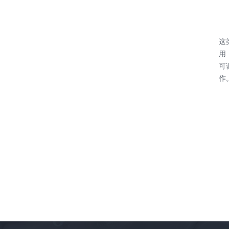
这
用
可
作