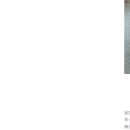
这
市
独