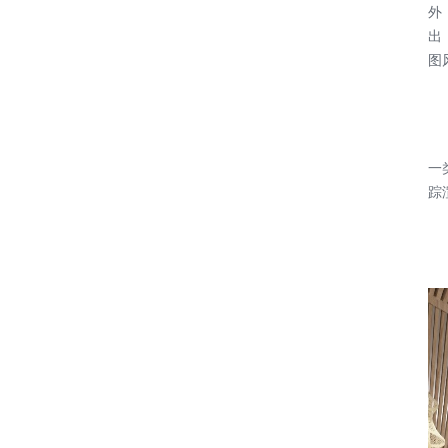
外
出
图
一
踪