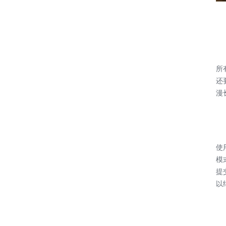
所
还
漫
使
模
提
以