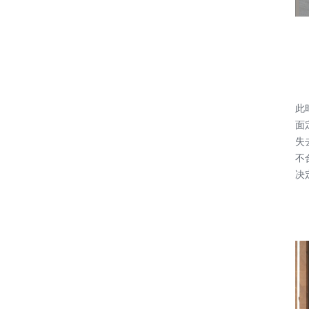
此
面
失
不
决