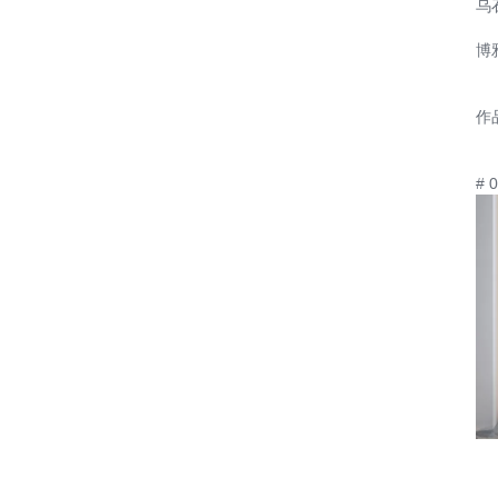
乌
博
作
# 