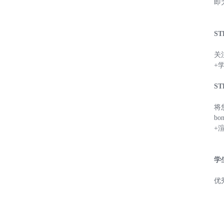
即
ST
关
+
ST
将
bo
+
学
优