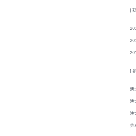
[ 
2
2
2
[ 
澳大
澳大
澳大
荣