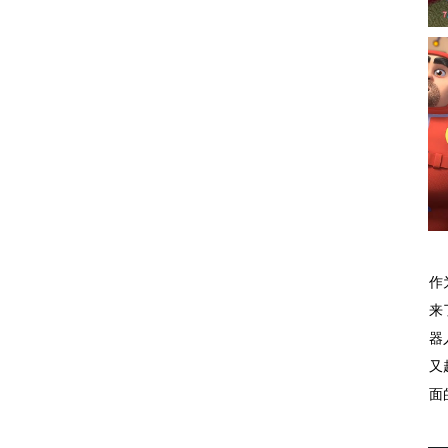
作
来
器
又
面