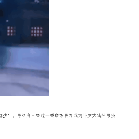
群少年。最终唐三经过一番磨练最终成为斗罗大陆的最强