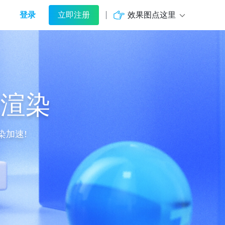
登录
效果图点这里
立即注册
悉渲染
染加速!