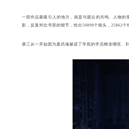
一部作品最吸引人的地方，就是与观众的共鸣、人物的
影，反复对比书里的细节，给出50898个镜头，2586
唐三从一开始因为废武魂被诺丁学苑的学员柳龙嘲笑、