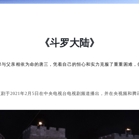
《斗罗大陆》
母与父亲相依为命的唐三，凭着自己的恒心和实力克服了重重困难，
于2021年2月5日在中央电视台电视剧频道播出，并在央视频和腾