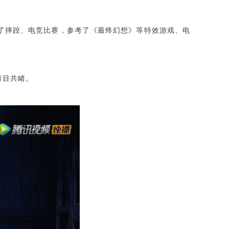
了摔跤、电竞比赛，参考了《最终幻想》等特效游戏、电
有目共睹。