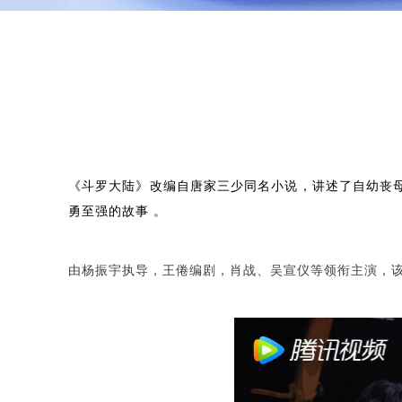
《斗罗大陆》改编自唐家三少同名小说，讲述了自幼丧
勇至强的故事 。
由杨振宇执导，王倦编剧，肖战、吴宣仪等领衔主演，该剧