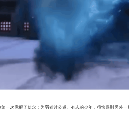
他第一次觉醒了信念：为弱者讨公道。有志的少年，很快遇到另外一