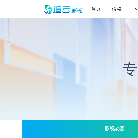
首页
价格
下
专
影视动画