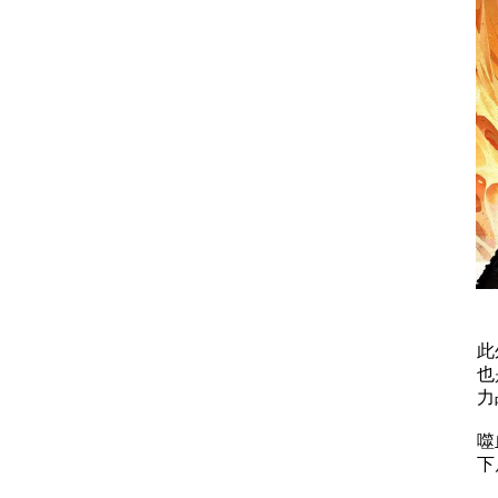
此
也
力
噬
下