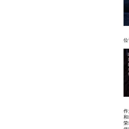
位
作
和
荣