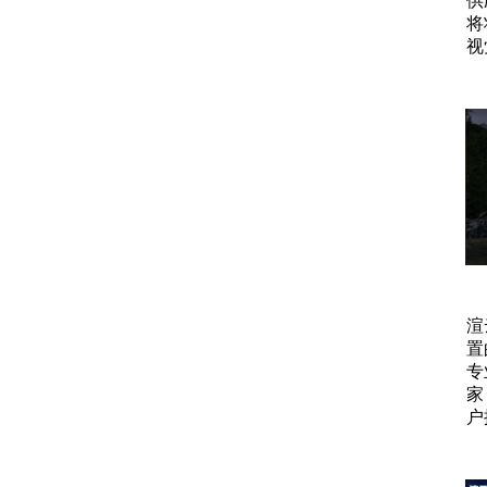
供
将
视
渲
置
专
家
户