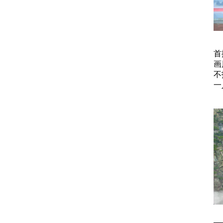
首
画
不
一