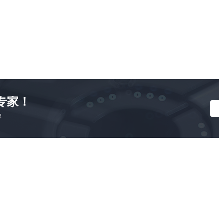
A
专家！
牌