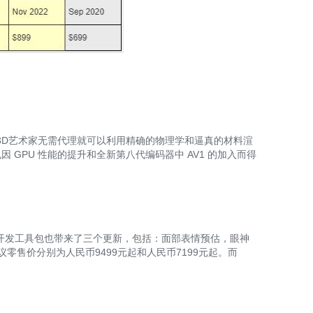
Z
S
，3D艺术家无需代理就可以利用精确的物理学和逼真的材料渲
GPU 性能的提升和全新第八代编码器中 AV1 的加入而得
E
t 软件开发工具包也带来了三个更新，包括：面部表情预估，眼神
议零售价分别为人民币9499元起和人民币7199元起。而