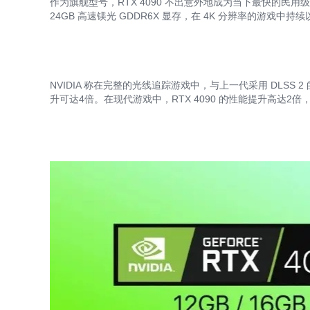
作为旗舰型号，RTX 4090 不出意外地成为当下最快的民用级 G
24GB 高速镁光 GDDR6X 显存，在 4K 分辨率的游戏中持续以
NVIDIA
称在完整的光线追踪游戏中，与上一代采用 DLSS 2 的 RTX
升可达4倍。在现代游戏中，RTX 4090 的性能提升高达2倍