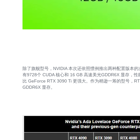
除了旗舰型号，NVIDIA 本次还依照惯例推出两种配置版本的次旗舰
有9728个 CUDA 核心和 16 GB 高速美光GDDR6X 显存，性
比 GeForce RTX 3090 Ti 更强大。作为稍逊一筹的型号，RTX
GDDR6X 显存。