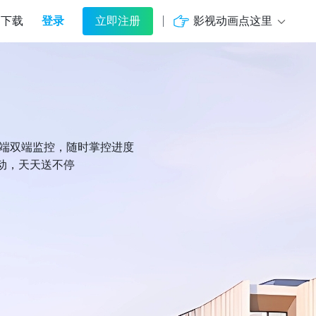
登录
影视动画点这里
下载
立即注册
机端双端监控，随时掌控进度
动，天天送不停