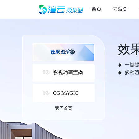
首页
云渲染
效
效果图渲染
一键
影视动画渲染
多种
CG MAGIC
返回首页