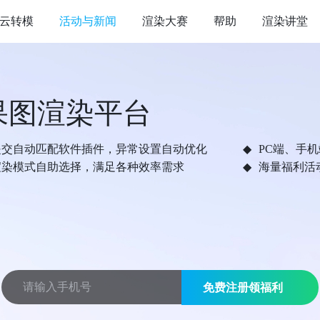
云转模
活动与新闻
渲染大赛
帮助
渲染讲堂
果图渲染平台
提交自动匹配软件插件，异常设置自动优化
PC端、手
渲染模式自助选择，满足各种效率需求
海量福利活
免费注册领福利