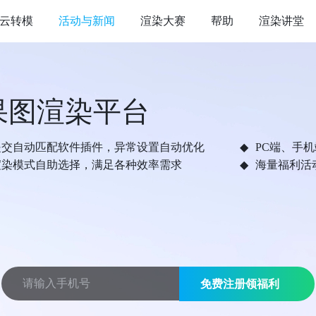
云转模
活动与新闻
渲染大赛
帮助
渲染讲堂
果图渲染平台
提交自动匹配软件插件，异常设置自动优化
PC端、手
渲染模式自助选择，满足各种效率需求
海量福利活
免费注册领福利