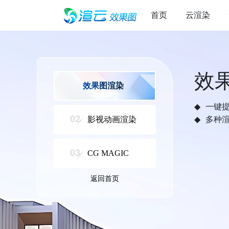
首页
云渲染
效
效果图渲染
一键
影视动画渲染
多种
CG MAGIC
返回首页