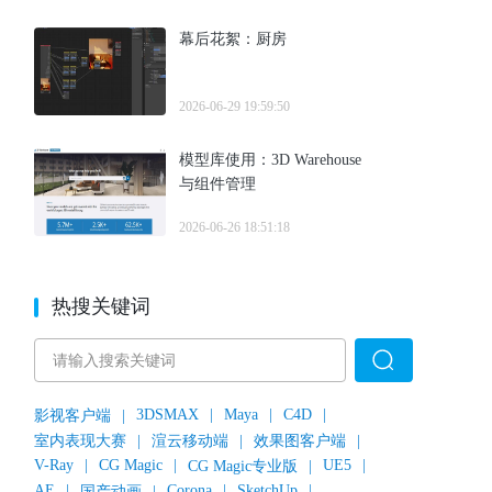
幕后花絮：厨房
2026-06-29 19:59:50
模型库使用：3D Warehouse
与组件管理
2026-06-26 18:51:18
热搜关键词
3DSMAX
|
Maya
|
C4D
|
影视客户端
|
室内表现大赛
|
渲云移动端
|
效果图客户端
|
V-Ray
|
CG Magic
|
UE5
|
CG Magic专业版
|
AE
|
Corona
|
SketchUp
|
国产动画
|