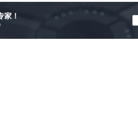
专家！
牌