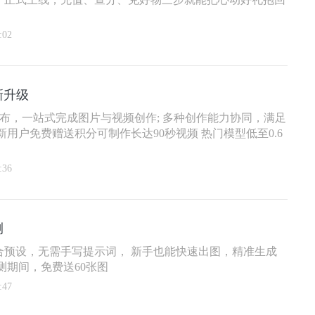
:02
新升级
布，一站式完成图片与视频创作; 多种创作能力协同，满足
新用户免费赠送积分可制作长达90秒视频 热门模型低至0.6
:36
测
合预设，无需手写提示词， 新手也能快速出图，精准生成
测期间，免费送60张图
:47