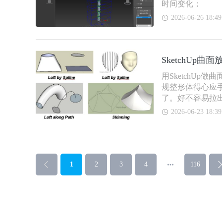
时间变化；
2026-06-26 18:49
SketchUp曲面
用SketchU
规整形体得心应
了。好不容易拉
2026-06-23 18:39
1
2
3
4
116