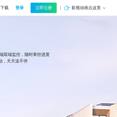
登录
影视动画点这里
下载
立即注册
机端双端监控，随时掌控进度
动，天天送不停