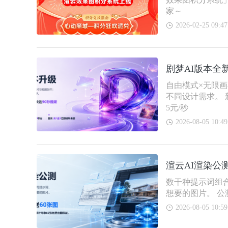
家～
2026-02-25 09:47
剧梦AI版本全
自由模式×无限画
不同设计需求。 
5元/秒
2026-08-05 10:49
渲云AI渲染公
数干种提示词组
想要的图片。 公
2026-08-05 10:59