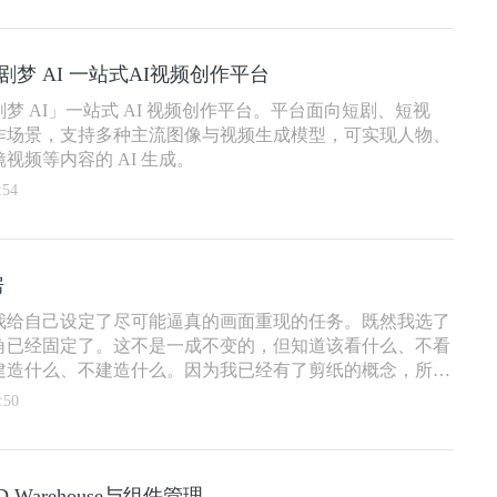
｜剧梦 AI 一站式AI视频创作平台
梦 AI」一站式 AI 视频创作平台。平台面向短剧、短视
作场景，支持多种主流图像与视频生成模型，可实现人物、
视频等内容的 AI 生成。
:54
房
我给自己设定了尽可能逼真的画面重现的任务。既然我选了
角已经固定了。这不是一成不变的，但知道该看什么、不看
建造什么、不建造什么。因为我已经有了剪纸的概念，所以
省略了所有不必要的部分。
:50
Warehouse与组件管理